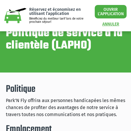
Réservez et économisez en
OUVRIR
utilisant l’application
L’APPLICATION
Bénéficiez du meilleur tarif lors de votre
prochain séjour!
ANNULER
Politique de service à la
clientèle (LAPHO)
Politique
Park’N Fly offrira aux personnes handicapées les mêmes
chances de profiter des avantages de notre service à
travers toutes nos communications et nos pratiques.
Emplacement