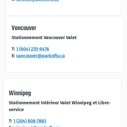
Vancouver
Stationnement Vancouver Valet
T:
1 (604) 270-9476
E:
vancouver@parknfly.ca
Winnipeg
Stationnement Intérieur Valet Winnipeg et Libre-
service
T:
1 (204) 808-7883