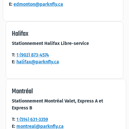
E:
edmonton@parknfly.ca
Halifax
Stationnement Halifax Libre-service
T:
1 (902) 873-4574
E:
halifax@parknfly.ca
Montréal
Stationnement Montréal Valet, Express A et
Express B
T:
1 (514) 631-3359
E:
montreal@parknfly.ca