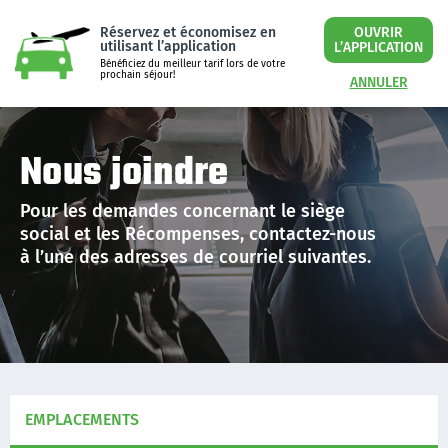
Réservez et économisez en
OUVRIR
utilisant l’application
L’APPLICATION
Bénéficiez du meilleur tarif lors de votre
prochain séjour!
ANNULER
Nous joindre
Pour les demandes concernant le siège
social et les Récompenses, contactez-nous
à l’une des adresses de courriel suivantes.
EMPLACEMENTS