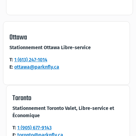
Ottawa
Stationnement Ottawa Libre-service
T:
1 (613) 247-1014
E:
ottawa@parknfly.ca
Toronto
Stationnement Toronto Valet, Libre-service et
Économique
T:
1 (905) 677-9143
E:
toronto@parknfly.ca